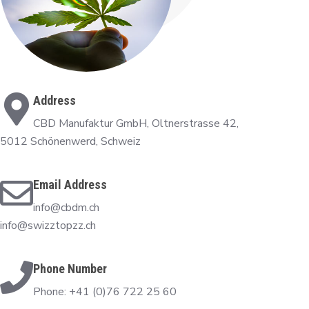
Address
CBD Manufaktur GmbH, Oltnerstrasse 42,
5012 Schönenwerd, Schweiz
Email Address
info@cbdm.ch
info@swizztopzz.ch
Phone Number
Phone: +41 (0)76 722 25 60