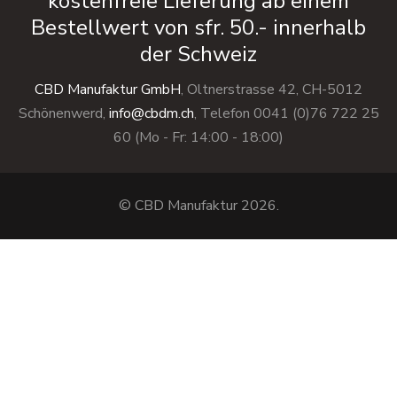
kostenfreie Lieferung ab einem
Bestellwert von sfr. 50.- innerhalb
der Schweiz
CBD Manufaktur GmbH
, Oltnerstrasse 42, CH-5012
Schönenwerd,
info@cbdm.ch
, Telefon 0041 (0)76 722 25
60 (Mo - Fr: 14:00 - 18:00)
© CBD Manufaktur 2026.